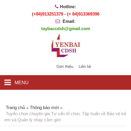
Hotline:
(+84)913251379
-
(+ 84)913369396
Email:
taybaccdsh@gmail.com
Giới thiệu
Liên hệ
MENU
Trang chủ
Thông báo mới
»
»
Tuyển chọn chuyên gia Tư vấn tổ chức Tập huấn về Bảo vệ trẻ
em và Quản lý nhạy cảm giới