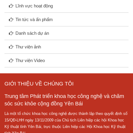
Lĩnh vực hoạt động
Tin tức và ấn phẩm
Danh sách dự án
Thư viện ảnh
Thư viện Video
GIỚI THIỆU VỀ CHÚNG TÔI
Trung tâm Phát triển khoa học công nghệ và chăm
sóc sức khỏe cộng đồng Yên Bái
Là một tổ chức khoa học công nghệ được thành lập theo quyết định số
15/QĐ-LHH ngày 13/11/2009 của Chủ tịch Liên hiệp các hội Khoa học
Kỹ thuật tỉnh Yên Bái, trực thuộc Liên hiệp các Hội Khoa học Kỹ thuật