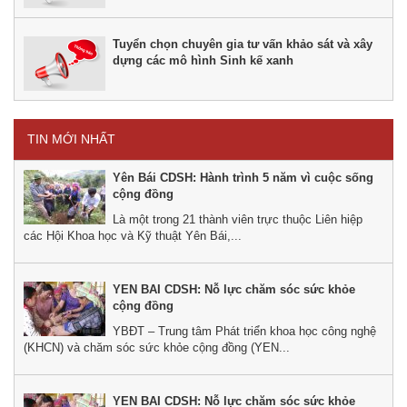
Tuyển chọn chuyên gia tư vấn khảo sát và xây
dựng các mô hình Sinh kế xanh
TIN MỚI NHẤT
Yên Bái CDSH: Hành trình 5 năm vì cuộc sống
cộng đồng
Là một trong 21 thành viên trực thuộc Liên hiệp
các Hội Khoa học và Kỹ thuật Yên Bái,...
YEN BAI CDSH: Nỗ lực chăm sóc sức khỏe
cộng đồng
YBĐT – Trung tâm Phát triển khoa học công nghệ
(KHCN) và chăm sóc sức khỏe cộng đồng (YEN...
YEN BAI CDSH: Nỗ lực chăm sóc sức khỏe