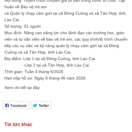
Nội dung: Tuyển chọn chuyên gia tư vấn trong nước tổ chức Tập
huấn về Bảo vệ trẻ em
và Quản lý nhạy cảm giới tại xã Đông Cuông và xã Tân Hợp, tỉnh
Lào Cai.
Số lượng: 01 người
Mục đích: Nâng cao năng lực cho lãnh đạo các trường học, giáo
viên và tư vấn viên về bảo vệ trẻ em, các quy trình/lộ trình chuyển
tiếp các vụ việc và kỹ năng quản lý nhạy cảm giới tại xã Đông
Cuông và xã Tân Hợp, tỉnh Lào Cai.
Địa điểm: Lớp 1 tại xã Đông Cuông, tỉnh Lào Cai
Lớp 2 tại xã Tân Hợp, tỉnh Lào Cai
Thời gian: Tuần 4 tháng 6/2026
Hạn nộp hồ sơ: Ngày 8 tháng 06 năm 2026
Xem chi tiết tại đây
Facebook
Twitter
Tin tức khác