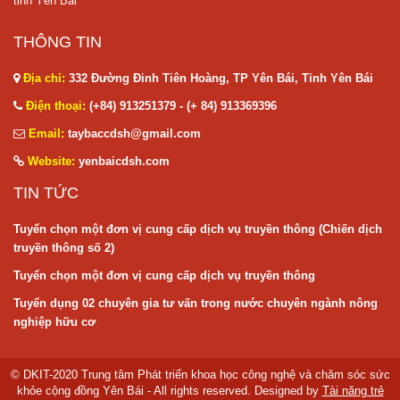
tỉnh Yên Bái
THÔNG TIN
Địa chỉ:
332 Đường Đinh Tiên Hoàng, TP Yên Bái, Tỉnh Yên Bái
Điện thoại:
(+84) 913251379 - (+ 84) 913369396
Email:
taybaccdsh@gmail.com
Website:
yenbaicdsh.com
TIN TỨC
Tuyển chọn một đơn vị cung cấp dịch vụ truyền thông (Chiến dịch
truyền thông số 2)
Tuyển chọn một đơn vị cung cấp dịch vụ truyền thông
Tuyển dụng 02 chuyên gia tư vấn trong nước chuyên ngành nông
nghiệp hữu cơ
© DKIT-2020 Trung tâm Phát triển khoa học công nghệ và chăm sóc sức
khỏe cộng đồng Yên Bái - All rights reserved. Designed by
Tài năng trẻ