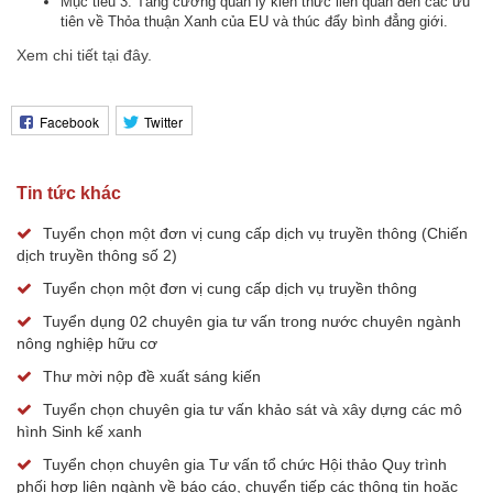
Mục tiêu 3: Tăng cường quản lý kiến thức liên quan đến các ưu
tiên về Thỏa thuận Xanh của EU và thúc đẩy bình đẳng giới.
Xem chi tiết tại đây.
Facebook
Twitter
Tin tức khác
Tuyển chọn một đơn vị cung cấp dịch vụ truyền thông (Chiến
dịch truyền thông số 2)
Tuyển chọn một đơn vị cung cấp dịch vụ truyền thông
Tuyển dụng 02 chuyên gia tư vấn trong nước chuyên ngành
nông nghiệp hữu cơ
Thư mời nộp đề xuất sáng kiến
Tuyển chọn chuyên gia tư vấn khảo sát và xây dựng các mô
hình Sinh kế xanh
Tuyển chọn chuyên gia Tư vấn tổ chức Hội thảo Quy trình
phối hợp liên ngành về báo cáo, chuyển tiếp các thông tin hoặc