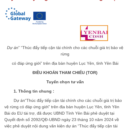
Dự án
”
“Thúc đẩy tiếp cận tài chính cho các chuỗi giá trị bảo vệ
rừng
có đáp ứng giới” trên địa bàn huyện Lục Yên, tỉnh Yên Bái
ĐIỀU KHOẢN THAM CHIẾU (TOR)
Tuyển chọn tư vấn
1. Thông tin chung :
Dự án“Thúc đẩy tiếp cận tài chính cho các chuỗi giá trị bảo
vệ rừng có đáp ứng giới” trên địa bàn huyện Lục Yên, tỉnh Yên
Bái do EU tài trợ, đã được UBND Tỉnh Yên Bái phê duyệt tại
Quyết định số 2092/QĐ-UBND ngày 23 tháng 10 năm 2024 về
việc phê duyệt nội dung văn kiện dự án “Thúc đẩy tiếp cận tài