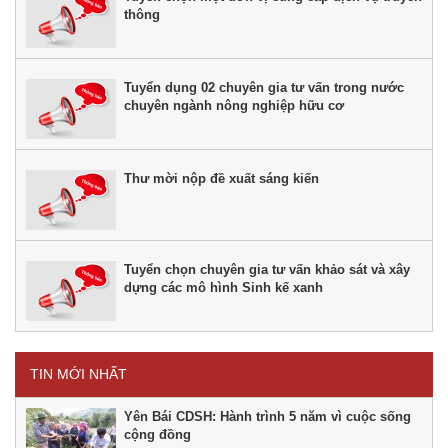
thông
Tuyển dụng 02 chuyên gia tư vấn trong nước
chuyên ngành nông nghiệp hữu cơ
Thư mời nộp đề xuất sáng kiến
Tuyển chọn chuyên gia tư vấn khảo sát và xây
dựng các mô hình Sinh kế xanh
TIN MỚI NHẤT
Yên Bái CDSH: Hành trình 5 năm vì cuộc sống
cộng đồng