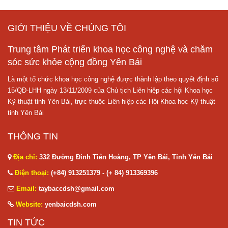
GIỚI THIỆU VỀ CHÚNG TÔI
Trung tâm Phát triển khoa học công nghệ và chăm
sóc sức khỏe cộng đồng Yên Bái
Là một tổ chức khoa học công nghệ được thành lập theo quyết định số
15/QĐ-LHH ngày 13/11/2009 của Chủ tịch Liên hiệp các hội Khoa học
Kỹ thuật tỉnh Yên Bái, trực thuộc Liên hiệp các Hội Khoa học Kỹ thuật
tỉnh Yên Bái
THÔNG TIN
Địa chỉ:
332 Đường Đinh Tiên Hoàng, TP Yên Bái, Tỉnh Yên Bái
Điện thoại:
(+84) 913251379 - (+ 84) 913369396
Email:
taybaccdsh@gmail.com
Website:
yenbaicdsh.com
TIN TỨC