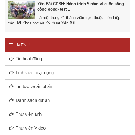
Yên Bái CDSH: Hành trình 5 năm vì cuộc sống
cộng đồng- test 1
Là một trong 21 thành viên trực thuộc Liên hiệp
các Hội Khoa học và Kỹ thuật Yên Bái,...
MENU
Tin hoạt động
Lĩnh vực hoạt động
Tin tức và ấn phẩm
Danh sách dự án
Thư viện ảnh
Thư viện Video