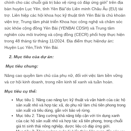
chính cho các chuỗi giá trị bảo vệ rừng có đáp ứng giới” trên địa
bàn huyện Lục Yên, tỉnh Yên Bái”do Liên minh Châu Âu (EU) tài
trợ. Liên hiệp các hội khoa học kỹ thuật tỉnh Yên Bái là chủ khoản
viện trợ, Trung tâm phát triển Khoa học công nghệ và chăm sóc
sức khỏe cộng đồng Yên Bái (YENBAI CDSH) và Trung tâm
nghiên cứu môi trường và cộng đồng (CECR) phối hợp thực hiện
trong 48 tháng từ tháng 11/2024. Địa điểm thực hiệndự án
:
Huyện Lục Yên,Tỉnh Yên Bái.
2. Mục tiêu của dự án:
Mục tiêu chung:
Nâng cao quyền làm chủ của phụ nữ, đối với việc làm bền vững
và cơ hội kinh doanh, trong nền kinh tế xanh và tuần hoàn.
Mục tiêu cụ thể:
Mục tiêu 1: Nâng cao năng lực kỹ thuật và vận hành của các hộ
sản xuất nhỏ và hợp tác xã, do phụ nữ làm chủ tiên phong trong
sản xuất và tiêu dùng, gắn với bảo vệ rừng.
Mục tiêu 2: Tăng cường khả năng tiếp cận với tín dụng xanh
của các hộ sản xuất nhỏ và hợp tác xã tiên phong, trong chuỗi
giá trị sinh thái nông nghiệp, dược liệu có đáp ứng giới.