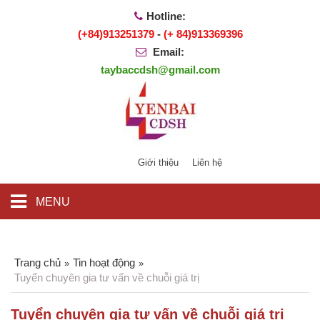
Hotline:
(+84)913251379
-
(+ 84)913369396
Email:
taybaccdsh@gmail.com
Giới thiệu
Liên hệ
MENU
Trang chủ
Tin hoạt động
»
»
Tuyển chuyên gia tư vấn về chuỗi giá trị
Tuyển chuyên gia tư vấn về chuỗi giá trị