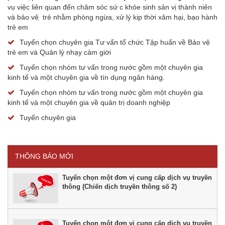
vụ việc liên quan đến chăm sóc sứ c khỏe sinh sản vị thành niên
và bảo vê ̣ trẻ nhằm phòng ngừa, xử lý kip thời xâm hại, bạo hành
trẻ em
Tuyển chọn chuyên gia Tư vấn tổ chức Tập huấn về Bảo vệ
trẻ em và Quản lý nhạy cảm giới
Tuyển chọn nhóm tư vấn trong nước gồm một chuyên gia
kinh tế và một chuyên gia về tín dụng ngân hàng.
Tuyển chọn nhóm tư vấn trong nước gồm một chuyên gia
kinh tế và một chuyên gia về quản trị doanh nghiệp
Tuyển chuyên gia
THÔNG BÁO MỚI
Tuyển chọn một đơn vị cung cấp dịch vụ truyền
thông (Chiến dịch truyền thông số 2)
Tuyển chọn một đơn vị cung cấp dịch vụ truyền