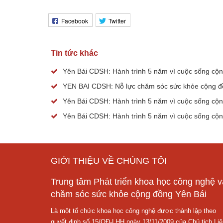
Facebook
Twitter
Tin tức khác
Yên Bái CDSH: Hành trình 5 năm vì cuộc sống cộ
YEN BAI CDSH: Nỗ lực chăm sóc sức khỏe cộng đồ
Yên Bái CDSH: Hành trình 5 năm vì cuộc sống cộn
Yên Bái CDSH: Hành trình 5 năm vì cuộc sống cộn
GIỚI THIỆU VỀ CHÚNG TÔI
Trung tâm Phát triển khoa học công nghệ v
chăm sóc sức khỏe cộng đồng Yên Bái
Là một tổ chức khoa học công nghệ được thành lập theo
quyết định số 15/QĐ-LHH ngày 13/11/2009 của Chủ tịch Liê