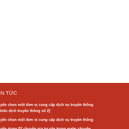
IN TỨC
yển chọn một đơn vị cung cấp dịch vụ truyền thông
hiến dịch truyền thông số 2)
yển chọn một đơn vị cung cấp dịch vụ truyền thông
yển dụng 02 chuyên gia tư vấn trong nước chuyên