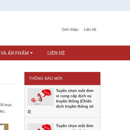
Giới thiệu
Liên hệ
 VÀ ẤN PHẨM
LIÊN HỆ
THÔNG BÁO MỚI
Tuyển chọn một đơn
vị cung cấp dịch vụ
truyền thông (Chiến
N trực
dịch truyền thông số
èo,
2)
Tuyển chọn một đơn