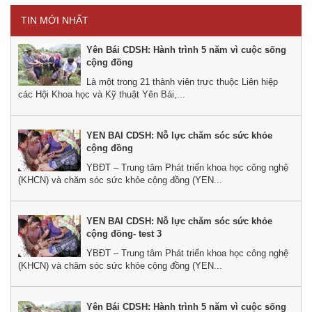
TIN MỚI NHẤT
Yên Bái CDSH: Hành trình 5 năm vì cuộc sống
cộng đồng
Là một trong 21 thành viên trực thuộc Liên hiệp
các Hội Khoa học và Kỹ thuật Yên Bái,...
YEN BAI CDSH: Nỗ lực chăm sóc sức khỏe
cộng đồng
YBĐT – Trung tâm Phát triển khoa học công nghệ
(KHCN) và chăm sóc sức khỏe cộng đồng (YEN...
YEN BAI CDSH: Nỗ lực chăm sóc sức khỏe
cộng đồng- test 3
YBĐT – Trung tâm Phát triển khoa học công nghệ
(KHCN) và chăm sóc sức khỏe cộng đồng (YEN...
Yên Bái CDSH: Hành trình 5 năm vì cuộc sống