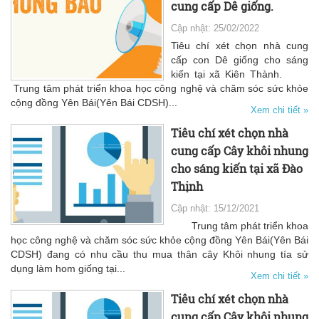
cung cấp Dê giống.
Cập nhật: 25/02/2022
Tiêu chí xét chọn nhà cung
cấp con Dê giống cho sáng
kiến tại xã Kiên Thành.
Trung tâm phát triển khoa học công nghệ và chăm sóc sức khỏe
cộng đồng Yên Bái(Yên Bái CDSH)...
Xem chi tiết »
Tiêu chí xét chọn nhà
cung cấp Cây khôi nhung
cho sáng kiến tại xã Đào
Thịnh
Cập nhật: 15/12/2021
Trung tâm phát triển khoa
học công nghệ và chăm sóc sức khỏe cộng đồng Yên Bái(Yên Bái
CDSH) đang có nhu cầu thu mua thân cây Khôi nhung tía sử
dụng làm hom giống tại...
Xem chi tiết »
Tiêu chí xét chọn nhà
cung cấp Cây khôi nhung