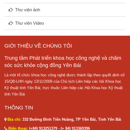
Thư viện ảnh
Thư viện Video
GIỚI THIỆU VỀ CHÚNG TÔI
Trung tâm Phát triển khoa học công nghệ và chăm
sóc sức khỏe cộng đồng Yên Bái
Là một tổ chức khoa học công nghệ được thành lập theo quyết định số
15/QĐ-LHH ngày 13/11/2009 của Chủ tịch Liên hiệp các hội Khoa học
Kỹ thuật tỉnh Yên Bái, trực thuộc Liên hiệp các Hội Khoa học Kỹ thuật
tỉnh Yên Bái
THÔNG TIN
Địa chỉ:
332 Đường Đinh Tiên Hoàng, TP Yên Bái, Tỉnh Yên Bái
Điện thoại:
(+84) 913251379 - (+ 84) 913369396