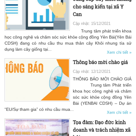
cho sáng kiến tại xã Y
Can
Cập nhật: 15/12/2021
Trung tâm phát triển khoa
học công nghệ và chăm sóc sức khỏe cộng đồng Yên Bái(Yên Bái
CDSH) đang có nhu cầu thu mua thân cây Khôi nhung tía sử
dụng làm cây giống tại...
Xem chi tiết »
Thông báo mời chào giá
Cập nhật: 12/12/2021
THÔNG BÁO MỜI CHÀO GIÁ
Trung tâm Phát triển
khoa học công nghệ và chăm
sóc sức khỏe cộng đồng Yên
Bái (YENBAI CDSH) – Dự án
“EU/Sự tham gia” có nhu cầu mua...
Xem chi tiết »
Tọa đàm: Đạo đức kinh
doanh và trách nhiệm xã