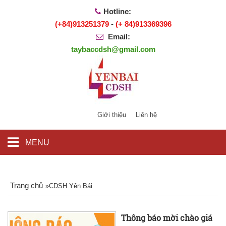
Hotline:
(+84)913251379
-
(+ 84)913369396
Email:
taybaccdsh@gmail.com
Giới thiệu
Liên hệ
MENU
Trang chủ
»
CDSH Yên Bái
Thông báo mời chào giá